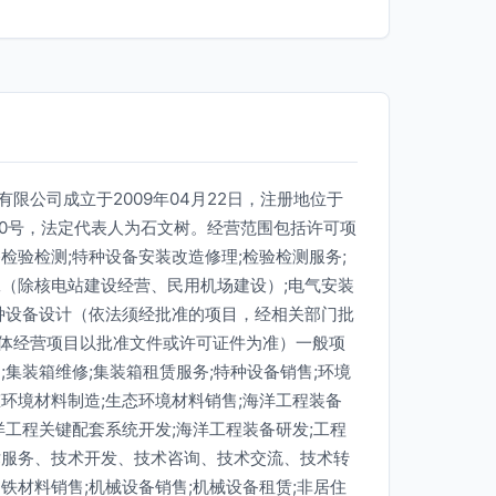
限公司成立于2009年04月22日，注册地位于
00号，法定代表人为石文树。经营范围包括许可项
检验检测;特种设备安装改造修理;检验检测服务;
工（除核电站建设经营、民用机场建设）;电气安装
特种设备设计（依法须经批准的项目，经相关部门批
体经营项目以批准文件或许可证件为准）一般项
;集装箱维修;集装箱租赁服务;特种设备销售;环境
环境材料制造;生态环境材料销售;海洋工程装备
洋工程关键配套系统开发;海洋工程装备研发;工程
术服务、技术开发、技术咨询、技术交流、技术转
铁材料销售;机械设备销售;机械设备租赁;非居住