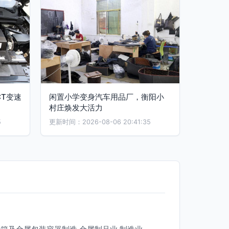
CT变速
闲置小学变身汽车用品厂，衡阳小
村庄焕发大活力
5
更新时间：2026-08-06 20:41:35