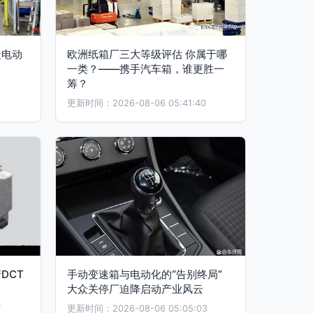
捷电动
欧洲纸箱厂三大等级评估 你属于哪
一类？——携手汽车箱，谁更胜一
筹？
9
更新时间：2026-08-06 05:41:40
DCT
手动变速箱与电动化的“告别终局”
大众关停厂迫降启动产业风云
7
更新时间：2026-08-06 05:05:03