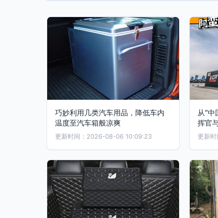
巧妙利用几类汽车用品，降低车内
从“中
温度至汽车箱般凉爽
挥官与
更新时间：2026-08-06 10:09:23
更新时间：