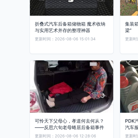
折叠式汽车后备箱储物箱 魔术收纳
集装箱
与实用艺术并存的整理神器
梁”
更新时间：2026-08-06 15:01:34
更新时间：
可怜天下父母心，孝道何去何从？
PDK
——反思六旬老母蜷居后备箱事件
汽车
更新时间：2026-08-06 12:28:06
更新时间：