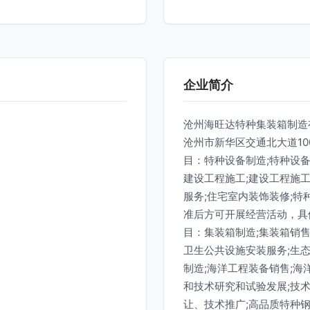
企业简介
沧州海旺达特种集装箱制造有
沧州市新华区交通北大道1
目：特种设备制造;特种设备
建设工程施工;建设工程施
服务;住宅室内装饰装修;
准后方可开展经营活动，具
目：集装箱制造;集装箱销售
卫生公共设施安装服务;生态
制造;海洋工程装备销售;海
和技术研究和试验发展;技
让、技术推广;高品质特种钢