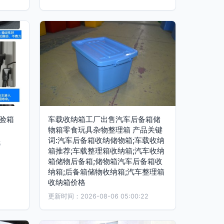
验箱
车载收纳箱工厂出售汽车后备箱储
物箱零食玩具杂物整理箱 产品关键
词:汽车后备箱收纳储物箱;车载收纳
5
箱推荐;车载整理箱收纳箱;汽车收纳
箱储物后备箱;储物箱汽车后备箱收
纳箱;后备箱储物收纳箱;汽车整理箱
收纳箱价格
更新时间：2026-08-06 05:00:22