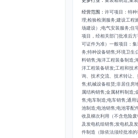
更多行业：
集装箱制造,集
经营范围：
许可项目：特种
理;检验检测服务;建设工程
场建设）;电气安装服务;住
项目，经相关部门批准后方
可证件为准）一般项目：集装
务;特种设备销售;环境卫生
料销售;海洋工程装备制造;
洋工程装备研发;工程和技
询、技术交流、技术转让、
售;机械设备租赁;非居住房
属结构销售;金属材料制造;
售;电车制造;电车销售;通
池制造;电池销售;电池零配
收及梯次利用（不含危险废
及发电机组销售;发电机及发
件制造（除依法须经批准的