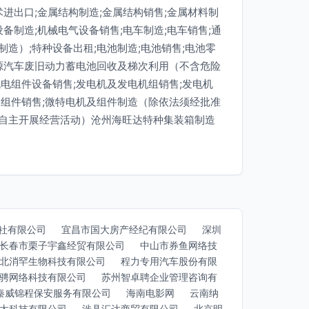
术进出口;金属结构制造;金属结构销售;金属材料制
设备制造;机械电气设备销售;电车制造;电车销售;通
造）;特种设备出租;电池制造;电池销售;电池零
能源汽车废旧动力蓄电池回收及梯次利用（不含危险
电组件设备销售;发电机及发电机组销售;发电机
及组件销售;微特电机及组件制造（除依法须经批准
自主开展经营活动）沧州海旺达特种集装箱制造
。
社有限公司
宜昌市国大房产经纪有限公司
深圳
长春市栗子宇鑫经贸有限公司
中山市券鱼网络技
北消罕生物科技有限公司
程力专用汽车股份有限
骋网络科技有限公司
苏州智卓聘企业管理咨询有
秦威锦程保安服务有限公司
海南电影网
云南纳
太科技有限公司
涉县汇达商贸有限公司
北京明