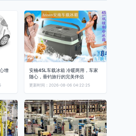
心增
安楠45L车载冰箱 冷暖两用，车家
随心，垂钓旅行的完美伴侣
5
更新时间：2026-08-06 04:22:25