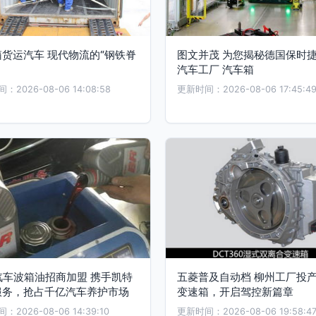
货运汽车 现代物流的“钢铁脊
图文并茂 为您揭秘德国保时
汽车工厂 汽车箱
2026-08-06 14:08:58
更新时间：2026-08-06 17:45:4
汽车波箱油招商加盟 携手凯特
五菱普及自动档 柳州工厂投产
服务，抢占千亿汽车养护市场
变速箱，开启驾控新篇章
2026-08-06 14:39:10
更新时间：2026-08-06 19:58:4