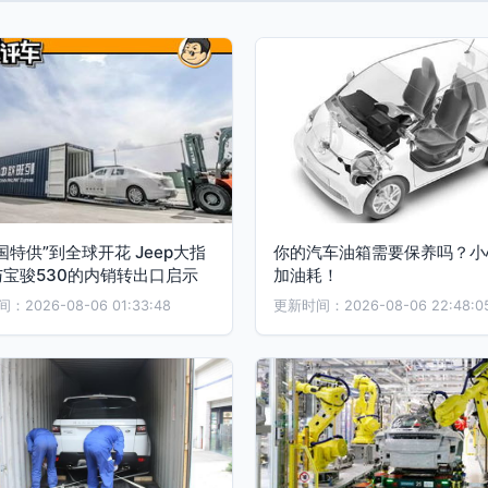
国特供”到全球开花 Jeep大指
你的汽车油箱需要保养吗？小
宝骏530的内销转出口启示
加油耗！
2026-08-06 01:33:48
更新时间：2026-08-06 22:48:0