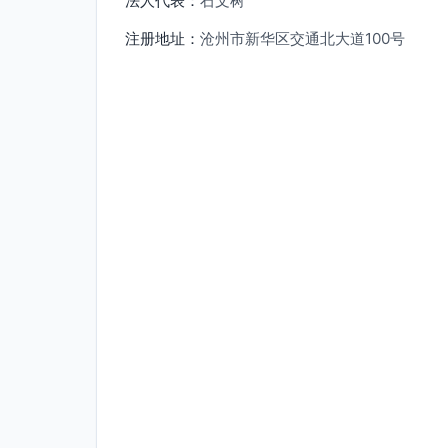
法人代表：
石文树
注册地址：
沧州市新华区交通北大道100号